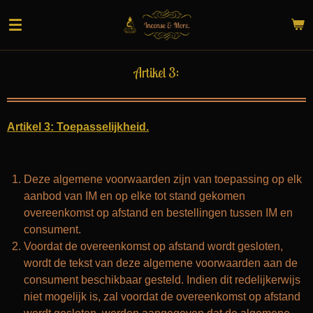
Ga
direct
naar
de
Artikel 3:
hoofdinhoud
Artikel 3: Toepasselijkheid.
Deze algemene voorwaarden zijn van toepassing op elk
aanbod van IM en op elke tot stand gekomen
overeenkomst op afstand en bestellingen tussen IM en
consument.
Voordat de overeenkomst op afstand wordt gesloten,
wordt de tekst van deze algemene voorwaarden aan de
consument beschikbaar gesteld. Indien dit redelijkerwijs
niet mogelijk is, zal voordat de overeenkomst op afstand