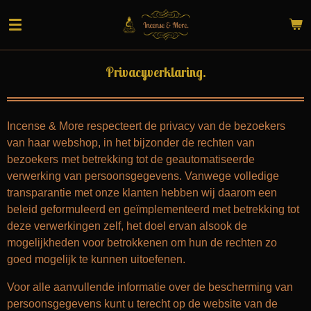
Ga
direct
naar
de
Privacyverklaring.
hoofdinhoud
Incense & More respecteert de privacy van de bezoekers
van haar webshop, in het bijzonder de rechten van
bezoekers met betrekking tot de geautomatiseerde
verwerking van persoonsgegevens. Vanwege volledige
transparantie met onze klanten hebben wij daarom een
beleid geformuleerd en geïmplementeerd met betrekking tot
deze verwerkingen zelf, het doel ervan alsook de
mogelijkheden voor betrokkenen om hun de rechten zo
goed mogelijk te kunnen uitoefenen.
Voor alle aanvullende informatie over de bescherming van
persoonsgegevens kunt u terecht op de website van de