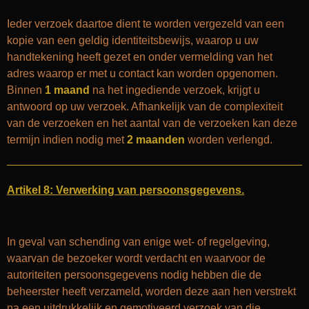
Ieder verzoek daartoe dient te worden vergezeld van een
kopie van een geldig identiteitsbewijs, waarop u uw
handtekening heeft gezet en onder vermelding van het
adres waarop er met u contact kan worden opgenomen.
Binnen
1 maand
na het ingediende verzoek, krijgt u
antwoord op uw verzoek. Afhankelijk van de complexiteit
van de verzoeken en het aantal van de verzoeken kan deze
termijn indien nodig met
2 maanden
worden verlengd.
Artikel 8: Verwerking van persoonsgegevens.
In geval van schending van enige wet- of regelgeving,
waarvan de bezoeker wordt verdacht en waarvoor de
autoriteiten persoonsgegevens nodig hebben die de
beheerster heeft verzameld, worden deze aan hen verstrekt
na een uitdrukkelijk en gemotiveerd verzoek van die