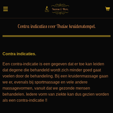
Ga
direct
naar
de
Contra indicaties voor Thaise kruidenstempel.
hoofdinhoud
Contra indicaties.
Een contra-indicatie is een gegeven dat er toe kan leiden
dat degene die behandeld wordt zich minder goed gaat
voelen door de behandeling. Bij een kruidenmassage gaan
we er, evenals bij sportmassage en vele andere
massagevormen, vanuit dat we gezonde mensen
behandelen. Iedere vorm van ziekte kan dus gezien worden
als een contra-indicatie !!