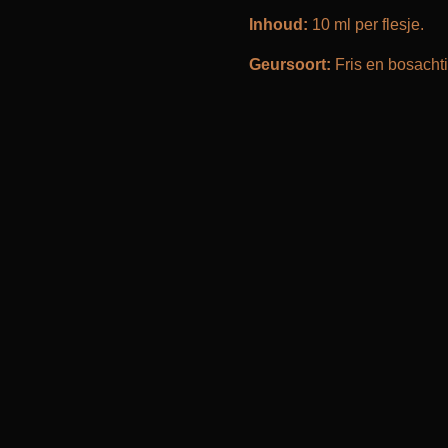
Inhoud:
10 ml per flesje.
Geursoort:
Fris en bosachti