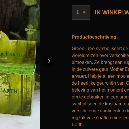
IN WINKEL
Productbeschrijving.
Green Tree symboliseert de 
wereldreizen over verschill
uithoeken. Ze brengt een ru
in de zuivere geur Mother E
ervaart. Heb je al een mooie
de heerlijke geuroliën van G
beleving van het moment erv
om te gebruiken in een aro
symboliseert de kostbare na
verschillende continenten d
rugzak vol schatten mee ter
Earth.