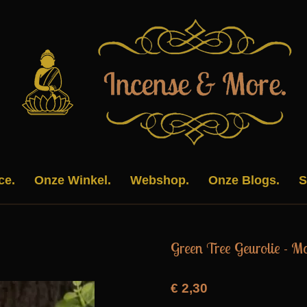
ce.
Onze Winkel.
Webshop.
Onze Blogs.
S
Green Tree Geurolie - Mo
€ 2,30