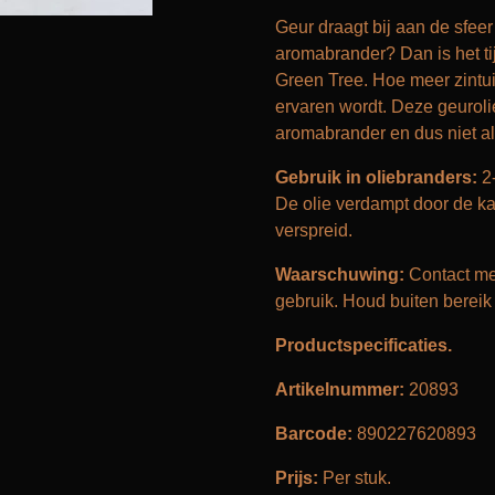
Geur draagt bij aan de sfee
aromabrander? Dan is het tij
Green Tree. Hoe meer zintui
ervaren wordt. Deze geuroli
aromabrander en dus niet a
Gebruik in oliebranders:
2
De olie verdampt door de ka
verspreid.
Waarschuwing:
Contact met
gebruik. Houd buiten bereik
Productspecificaties.
Artikelnummer:
20893
Barcode:
890227620893
Prijs:
Per stuk.