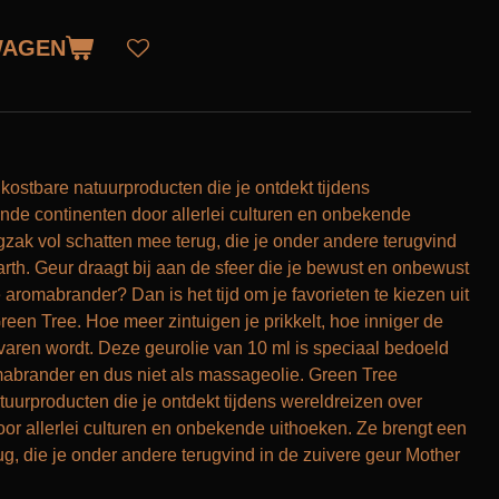
WAGEN
kostbare natuurproducten die je ontdekt tijdens
ende continenten door allerlei culturen en onbekende
gzak vol schatten mee terug, die je onder andere terugvind
arth. Geur draagt bij aan de sfeer die je bewust en onbewust
 aromabrander? Dan is het tijd om je favorieten te kiezen uit
reen Tree. Hoe meer zintuigen je prikkelt, hoe inniger de
aren wordt. Deze geurolie van 10 ml is speciaal bedoeld
mabrander en dus niet als massageolie. Green Tree
tuurproducten die je ontdekt tijdens wereldreizen over
oor allerlei culturen en onbekende uithoeken. Ze brengt een
ug, die je onder andere terugvind in de zuivere geur Mother