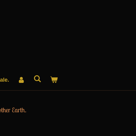
ale.
ther Earth.