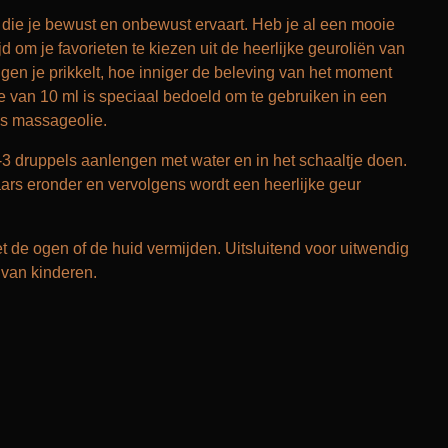
r die je bewust en onbewust ervaart. Heb je al een mooie
d om je favorieten te kiezen uit de heerlijke geuroliën van
gen je prikkelt, hoe inniger de beleving van het moment
e van 10 ml is speciaal bedoeld om te gebruiken in een
ls massageolie.
-3 druppels aanlengen met water en in het schaaltje doen.
ars eronder en vervolgens wordt een heerlijke geur
 de ogen of de huid vermijden. Uitsluitend voor uitwendig
 van kinderen.