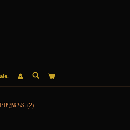
ale.
DFULNESS. (2)