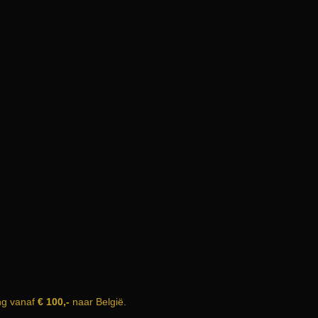
ng vanaf
€ 100,-
naar België.