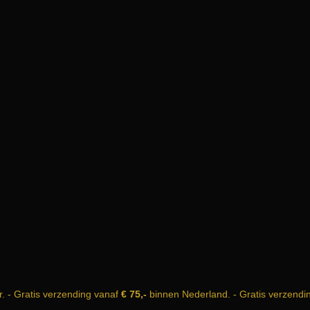
r. - Gratis verzending vanaf
€ 75,-
binnen Nederland. - Gratis verzendi