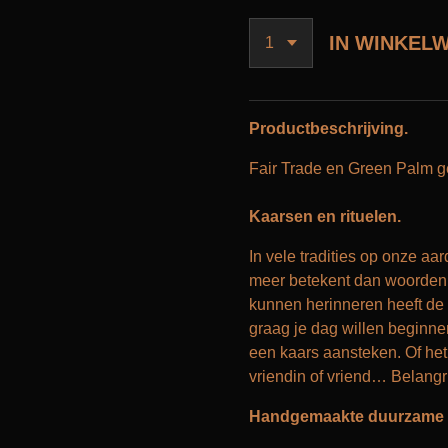
IN WINKEL
Productbeschrijving.
Fair Trade en Green Palm ge
Kaarsen en rituelen.
In vele tradities op onze aa
meer betekent dan woorden
kunnen herinneren heeft de 
graag je dag willen beginn
een kaars aansteken. Of het 
vriendin of vriend… Belangri
Handgemaakte duurzame F