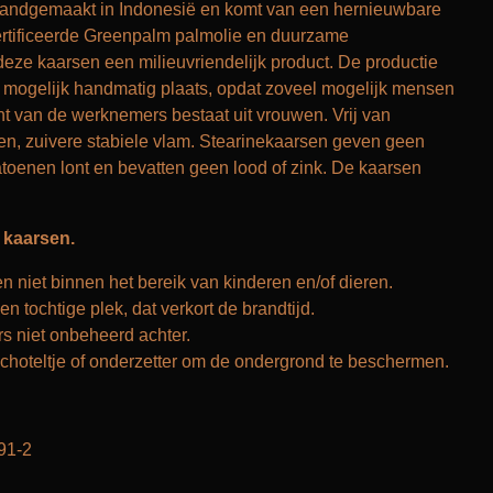
handgemaakt in Indonesië en komt van een hernieuwbare
ertificeerde Greenpalm palmolie en duurzame
deze kaarsen een milieuvriendelijk product. De productie
l mogelijk handmatig plaats, opdat zoveel mogelijk mensen
t van de werknemers bestaat uit vrouwen. Vrij van
, zuivere stabiele vlam. Stearinekaarsen geven geen
toenen lont en bevatten geen lood of zink. De kaarsen
 kaarsen.
 niet binnen het bereik van kinderen en/of dieren.
en tochtige plek, dat verkort de brandtijd.
s niet onbeheerd achter.
choteltje of onderzetter om de ondergrond te beschermen.
91-2