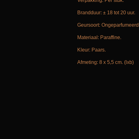
Verpakking: Per stuk.
Brandduur: ± 18 tot 20 uur.
Geursoort: Ongeparfumeerd
Materiaal: Paraffine.
Kleur: Paars.
Afmeting: 8 x 5,5 cm. (lxb)