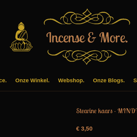
ce.
Onze Winkel.
Webshop.
Onze Blogs.
S
Stearine kaars - MIN
€ 3,50