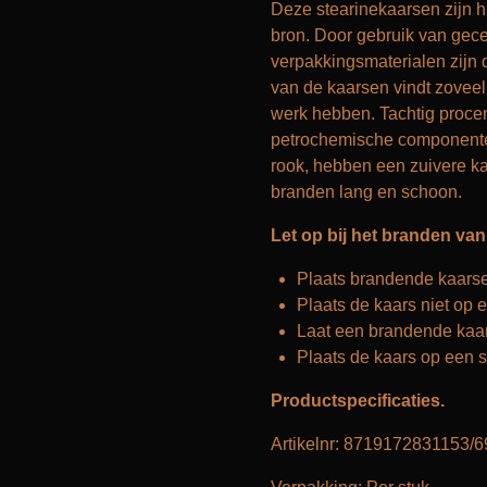
Deze stearinekaarsen zijn 
bron. Door gebruik van gec
verpakkingsmaterialen zijn 
van de kaarsen vindt zovee
werk hebben. Tachtig procen
petrochemische componenten
rook, hebben een zuivere ka
branden lang en schoon.
Let op bij het branden van
Plaats brandende kaarsen
Plaats de kaars niet op e
Laat een brandende kaar
Plaats de kaars op een s
Productspecificaties.
Artikelnr: 8719172831153/6