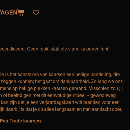
WAGEN
certificeerd. Geen rook, stabiele vlam, katoenen lont.
rde is het aansteken van kaarsen een heilige handeling, die
 zeggen kunnen; het gaat om dankbaarheid. Zo lang we ons
mens op heilige plekken kaarsen gebrand. Misschien zou jij
en of beëindigen met dit eenvoudige ritueel – gewoonweg
kan zijn dat je een verjaardagskaart wilt branden voor een
jk daarbij is dat je dit alles langzaam en met aandacht doet.
air Trade kaarsen.