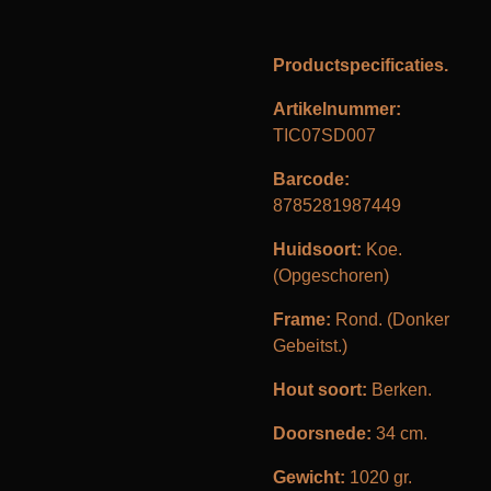
Productspecificaties.
Artikelnummer:
TIC07SD007
Barcode:
8785281987449
Huidsoort:
Koe.
(Opgeschoren)
Frame:
Rond. (Donker
Gebeitst.)
Hout soort:
Berken.
Doorsnede:
34 cm.
Gewicht:
1020 gr.