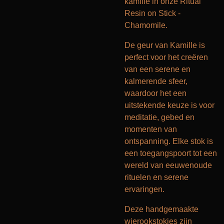
kamille in onze Ritual
Resin on Stick -
Chamomile.
De geur van Kamille is
perfect voor het creëren
van een serene en
kalmerende sfeer,
waardoor het een
uitstekende keuze is voor
meditatie, gebed en
momenten van
ontspanning.
Elke stok is
een toegangspoort tot een
wereld van eeuwenoude
rituelen en serene
ervaringen.
Deze handgemaakte
wierookstokjes zijn