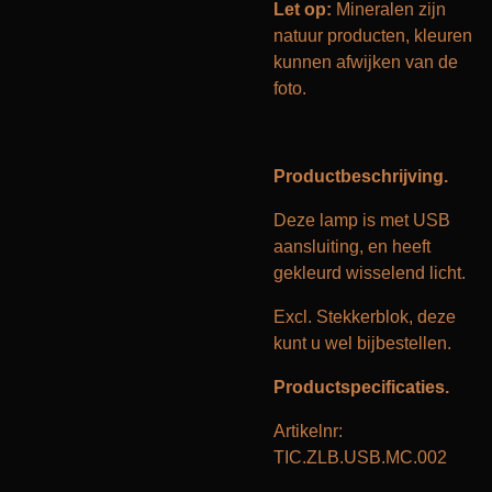
Let op:
Mineralen zijn
natuur producten, kleuren
kunnen afwijken van de
foto.
Productbeschrijving.
Deze lamp is met USB
aansluiting, en heeft
gekleurd wisselend licht.
Excl. Stekkerblok, deze
kunt u wel bijbestellen.
Productspecificaties.
Artikelnr:
TIC.ZLB.USB.MC.002