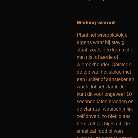
Werking wierook
.
Plant het wierookstokje
ergens waar hij stevig
staat, zoals een kommetje
met rijst of aarde of
wierookhouder. Ontsteek
de top van het stokje met
een lucifer of aansteker en
wacht tot het vlamt. Je
kunt dit voor ongeveer 10
seconde laten branden en
de vlam zal waarschijnlijk
zelf doven, zo niet: blaas
hem zelf zachtjes uit. De
sintel zal rood blijven