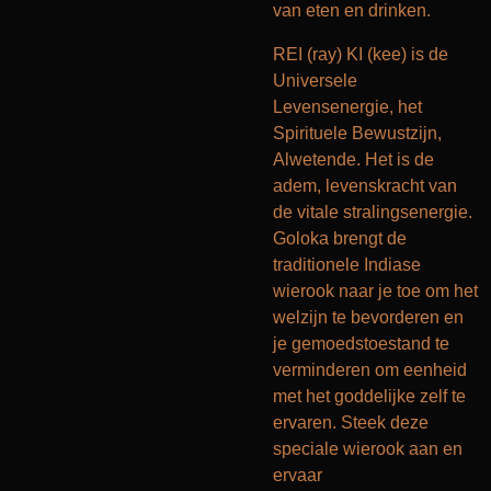
van eten en drinken.
REI (ray) KI (kee) is de
Universele
Levensenergie, het
Spirituele Bewustzijn,
Alwetende. Het is de
adem, levenskracht van
de vitale stralingsenergie.
Goloka brengt de
traditionele Indiase
wierook naar je toe om het
welzijn te bevorderen en
je gemoedstoestand te
verminderen om eenheid
met het goddelijke zelf te
ervaren. Steek deze
speciale wierook aan en
ervaar