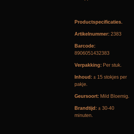
Productspecificaties.
Artikelnummer:
2383
Barcode:
8906051432383
Verpakking:
Per stuk.
Inhoud:
± 15 stokjes per
pakje.
Geursoort:
Mild Bloemig.
Brandtijd:
± 30-40
minuten.