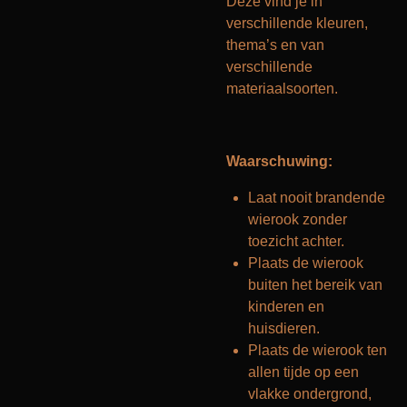
Deze vind je in
verschillende kleuren,
thema’s en van
verschillende
materiaalsoorten.
Waarschuwing:
Laat nooit brandende
wierook zonder
toezicht achter.
Plaats de wierook
buiten het bereik van
kinderen en
huisdieren.
Plaats de wierook ten
allen tijde op een
vlakke ondergrond,