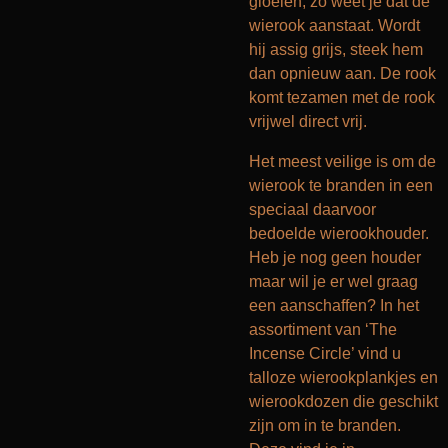
gloeien, zo weet je dat de
wierook aanstaat. Wordt
hij assig grijs, steek hem
dan opnieuw aan. De rook
komt tezamen met de rook
vrijwel direct vrij.
Het meest veilige is om de
wierook te branden in een
speciaal daarvoor
bedoelde wierookhouder.
Heb je nog geen houder
maar wil je er wel graag
een aanschaffen? In het
assortiment van ‘The
Incense Circle’ vind u
talloze wierookplankjes en
wierookdozen die geschikt
zijn om in te branden.