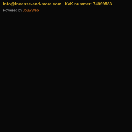
info@incense-and-more.com | KvK nummer: 74999583
Powered by
JouwWeb