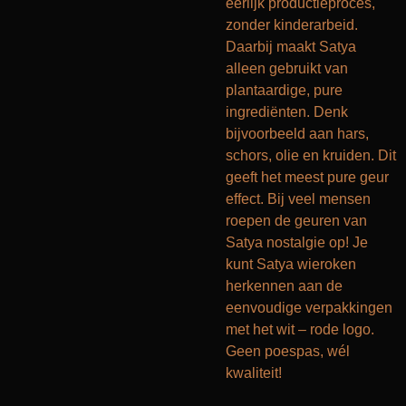
eerlijk productieproces,
zonder kinderarbeid.
Daarbij maakt Satya
alleen gebruikt van
plantaardige, pure
ingrediënten. Denk
bijvoorbeeld aan hars,
schors, olie en kruiden. Dit
geeft het meest pure geur
effect. Bij veel mensen
roepen de geuren van
Satya nostalgie op! Je
kunt Satya wieroken
herkennen aan de
eenvoudige verpakkingen
met het wit – rode logo.
Geen poespas, wél
kwaliteit!