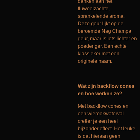
danken aan het
fluweelzachte,
sprankelende aroma.
Deze geur lijkt op de
beroemde Nag Champa
geur, maar is iets lichter en
poederiger. Een echte
klassieker met een
originele naam.
Wat zijn backflow cones
en hoe werken ze?
Met backflow cones en
een wierookwaterval
creëer je een heel
bijzonder effect. Het leuke
is dat hieraan geen