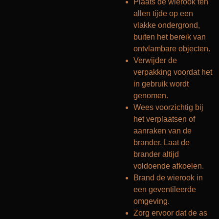
Plaats de wierook ten
allen tijde op een
vlakke ondergrond,
buiten het bereik van
ontvlambare objecten.
Verwijder de
verpakking voordat het
in gebruik wordt
genomen.
Wees voorzichtig bij
het verplaatsen of
aanraken van de
brander. Laat de
brander altijd
voldoende afkoelen.
Brand de wierook in
een geventileerde
omgeving.
Zorg ervoor dat de as