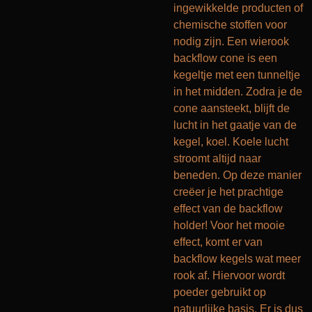
ingewikkelde producten of
chemische stoffen voor
nodig zijn. Een wierook
backflow cone is een
kegeltje met een tunneltje
in het midden. Zodra je de
cone aansteekt, blijft de
lucht in het gaatje van de
kegel, koel. Koele lucht
stroomt altijd naar
beneden. Op deze manier
creëer je het prachtige
effect van de backflow
holder! Voor het mooie
effect, komt er van
backflow kegels wat meer
rook af. Hiervoor wordt
poeder gebruikt op
natuurlijke basis. Er is dus