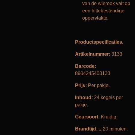
van de wierook valt op
een hittebestendige
oppervlakte.
Productspecificaties.
Artikelnummer:
3133
Barcode:
8904245403133
Prijs:
Per pakje.
Inhoud:
24 kegels per
pakje.
Geursoort:
Kruidig.
Brandtijd:
± 20 minuten.