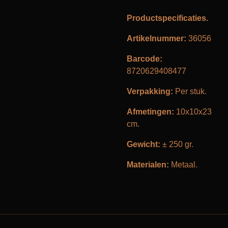
Productspecificaties.
Artikelnummer:
36056
Barcode:
8720629408477
Verpakking:
Per stuk.
Afmetingen:
10x10x23
cm.
Gewicht:
± 250 gr.
Materialen:
Metaal.