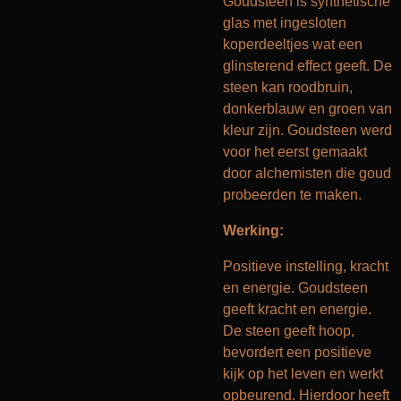
Goudsteen is synthetische
glas met ingesloten
koperdeeltjes wat een
glinsterend effect geeft. De
steen kan roodbruin,
donkerblauw en groen van
kleur zijn. Goudsteen werd
voor het eerst gemaakt
door alchemisten die goud
probeerden te maken.
Werking
:
Positieve instelling, kracht
en energie. Goudsteen
geeft kracht en energie.
De steen geeft hoop,
bevordert een positieve
kijk op het leven en werkt
opbeurend. Hierdoor heeft