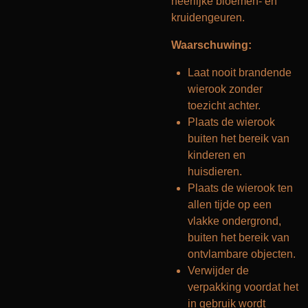
heerlijke bloemen- en
kruidengeuren.
Waarschuwing:
Laat nooit brandende
wierook zonder
toezicht achter.
Plaats de wierook
buiten het bereik van
kinderen en
huisdieren.
Plaats de wierook ten
allen tijde op een
vlakke ondergrond,
buiten het bereik van
ontvlambare objecten.
Verwijder de
verpakking voordat het
in gebruik wordt