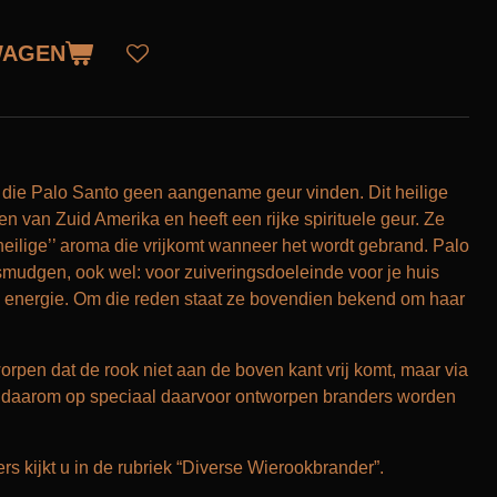
WAGEN
 die Palo Santo geen aangename geur vinden. Dit heilige
den van Zuid Amerika en heeft een rijke spirituele geur. Ze
heilige’’ aroma die vrijkomt wanneer het wordt gebrand. Palo
smudgen, ook wel: voor zuiveringsdoeleinde voor je huis
e energie. Om die reden staat ze bovendien bekend om haar
orpen dat de rook niet aan de boven kant vrij komt, maar via
 daarom op speciaal daarvoor ontworpen branders worden
s kijkt u in de rubriek “Diverse Wierookbrander”.