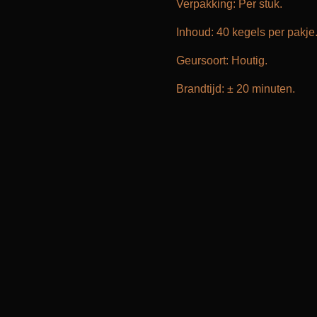
Verpakking: Per stuk.
Inhoud: 40 kegels per pakje
Geursoort: Houtig.
Brandtijd: ± 20 minuten.