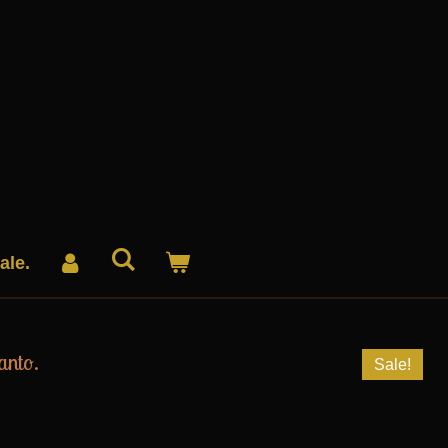
ale.
anto.
Sale!