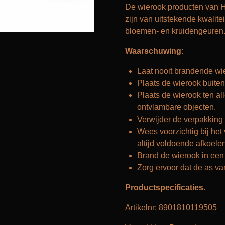
De wierook producten van HE
zijn van uitstekende kwalitei
bloemen- en kruidengeuren
Waarschuwing:
Laat nooit brandende wie
Plaats de wierook buiten
Plaats de wierook ten al
ontvlambare objecten.
Verwijder de verpakking
Wees voorzichtig bij het
altijd voldoende afkoelen
Brand de wierook in een
Zorg ervoor dat de as va
Productspecificaties.
Artikelnr: 8901810119505