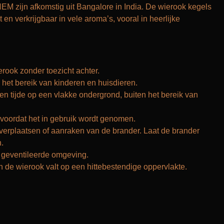
M zijn afkomstig uit Bangalore in India. De wierook kegels
t en verkrijgbaar in vele aroma’s, vooral in heerlijke
.
rook zonder toezicht achter.
 het bereik van kinderen en huisdieren.
len tijde op een vlakke ondergrond, buiten het bereik van
 voordat het in gebruik wordt genomen.
 verplaatsen of aanraken van de brander. Laat de brander
.
 geventileerde omgeving.
n de wierook valt op een hittebestendige oppervlakte.