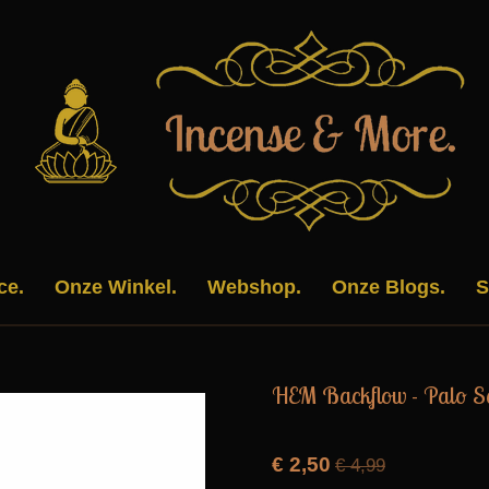
ce.
Onze Winkel.
Webshop.
Onze Blogs.
S
HEM Backflow - Palo S
€ 2,50
€ 4,99