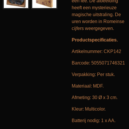
een fee. De afbeelding
heeft een mysterieuze
magische uitstraling. De
uren worden in Romeinse
cijfers weergegeven.
Productspecificaties.
Artikelnummer: CKP142
Barcode: 5055071746321
Verpakking: Per stuk.
Materiaal: MDF.
Afmeting: 30 Ø x 3 cm.
Kleur: Multicolor.
Batterij nodig: 1 x AA.