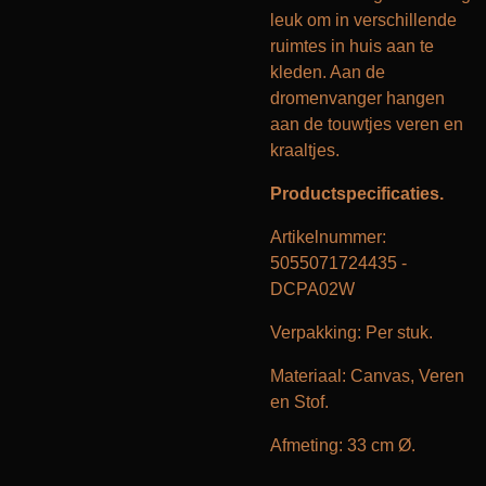
leuk om in verschillende
ruimtes in huis aan te
kleden. Aan de
dromenvanger hangen
aan de touwtjes veren en
kraaltjes.
Productspecificaties.
Artikelnummer:
5055071724435 -
DCPA02W
Verpakking: Per stuk.
Materiaal: Canvas, Veren
en Stof.
Afmeting: 33 cm Ø.