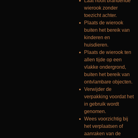
Laat nooit brandende
wierook zonder
toezicht achter.
Plaats de wierook
buiten het bereik van
kinderen en
huisdieren.
Plaats de wierook ten
allen tijde op een
vlakke ondergrond,
buiten het bereik van
ontvlambare objecten.
Verwijder de
verpakking voordat het
in gebruik wordt
genomen.
Wees voorzichtig bij
het verplaatsen of
aanraken van de