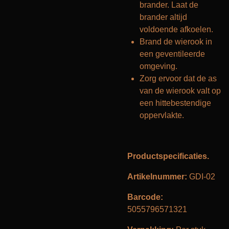
brander. Laat de
brander altijd
voldoende afkoelen.
Brand de wierook in
een geventileerde
omgeving.
Zorg ervoor dat de as
van de wierook valt op
een hittebestendige
oppervlakte.
Productspecificaties.
Artikelnummer:
GDI-02
Barcode:
5055796571321