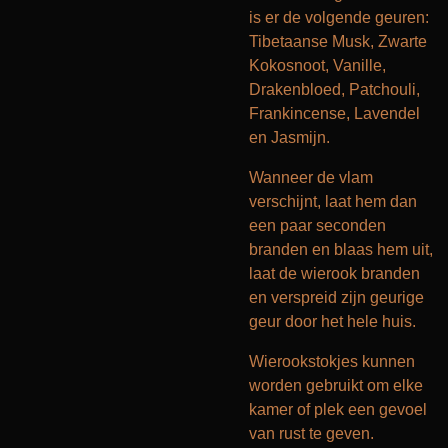
is er de volgende geuren:
Tibetaanse Musk, Zwarte
Kokosnoot, Vanille,
Drakenbloed, Patchouli,
Frankincense, Lavendel
en Jasmijn.
Wanneer de vlam
verschijnt, laat hem dan
een paar seconden
branden en blaas hem uit,
laat de wierook branden
en verspreid zijn geurige
geur door het hele huis.
Wierookstokjes kunnen
worden gebruikt om elke
kamer of plek een gevoel
van rust te geven.