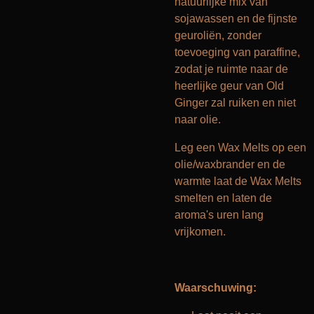
natuurlijke mix van
sojawassen en de fijnste
geuroliën, zonder
toevoeging van paraffine,
zodat je ruimte naar de
heerlijke geur van Old
Ginger zal ruiken en niet
naar olie.
Leg een Wax Melts op een
olie/waxbrander en de
warmte laat de Wax Melts
smelten en laten de
aroma's uren lang
vrijkomen.
Waarschuwing: