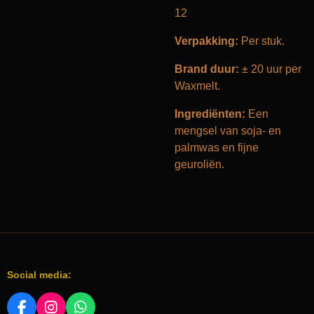
12
Verpakking:
Per stuk.
Brand duur:
± 20 uur per
Waxmelt.
Ingrediënten:
Een
mengsel van soja- en
palmwas en fijne
geuroliën.
Social media:
F
I
W