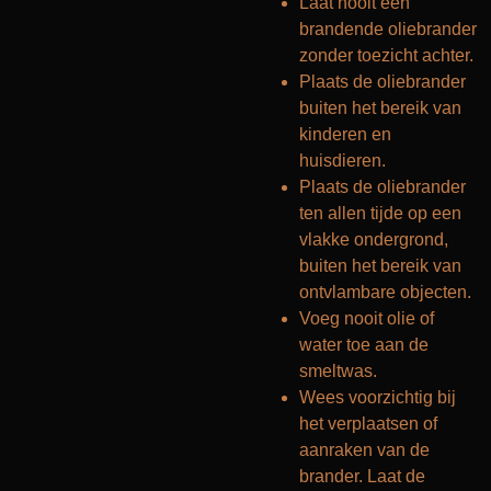
Laat nooit een
brandende oliebrander
zonder toezicht achter.
Plaats de oliebrander
buiten het bereik van
kinderen en
huisdieren.
Plaats de oliebrander
ten allen tijde op een
vlakke ondergrond,
buiten het bereik van
ontvlambare objecten.
Voeg nooit olie of
water toe aan de
smeltwas.
Wees voorzichtig bij
het verplaatsen of
aanraken van de
brander. Laat de