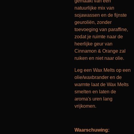
gemaakt van een
natuurlijke mix van
sojawassen en de fijnste
geuroliën, zonder
toevoeging van paraffine,
zodat je ruimte naar de
heerlijke geur van
Cinnamon & Orange zal
ruiken en niet naar olie.
Leg een Wax Melts op een
olie/waxbrander en de
warmte laat de Wax Melts
smelten en laten de
aroma's uren lang
vrijkomen.
Waarschuwing: