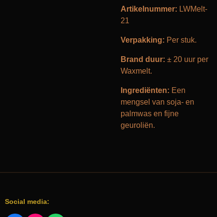
Artikelnummer:
LWMelt-
21
Verpakking:
Per stuk.
Brand duur:
± 20 uur per
Waxmelt.
Ingrediënten:
Een
mengsel van soja- en
palmwas en fijne
geuroliën.
Social media: