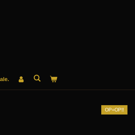
ale.
OP=OP!!