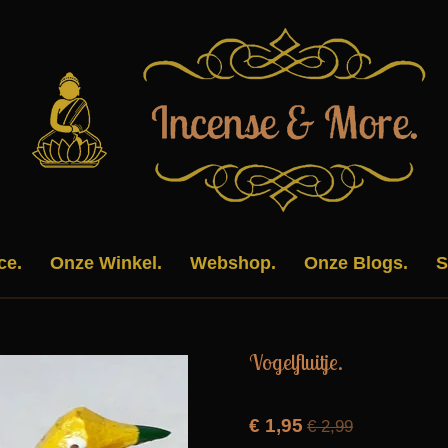
ce.
Onze Winkel.
Webshop.
Onze Blogs.
S
Vogelfluitje.
€ 1,95
€ 2,99