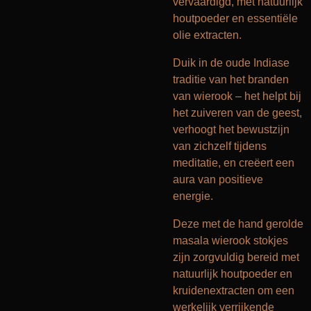
vervaardigd, met natuurlijk
houtpoeder en essentiële
olie extracten.
Duik in de oude Indiase
traditie van het branden
van wierook – het helpt bij
het zuiveren van de geest,
verhoogt het bewustzijn
van zichzelf tijdens
meditatie, en creëert een
aura van positieve
energie.
Deze met de hand gerolde
masala wierook stokjes
zijn zorgvuldig bereid met
natuurlijk houtpoeder en
kruidenextracten om een
werkelijk verrijkende