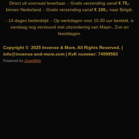
Direct uit voorraad leverbaar. - Gratis verzending vanaf
€ 75,-
M
binnen Nederland. - Gratis verzending vanaf
€ 100,-
naar België.
- 14 dagen bedenktijd. - Op werkdagen voor 15.00 uur besteld, is
vandaag nog verstuurd met uitzondering van Maan-, Zon en
feestdagen.
Copyright © 2025 Incense & More. All Rights Reserved. |
info@incense-and-more.com | KvK nummer: 74999583
Powered by
JouwWeb