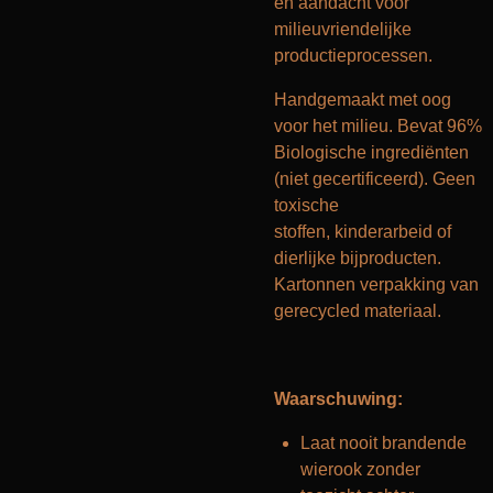
en aandacht voor
milieuvriendelijke
productieprocessen.
Handgemaakt met oog
voor het milieu. Bevat 96%
Biologische ingrediënten
(niet gecertificeerd). Geen
toxische
stoffen, kinderarbeid of
dierlijke bijproducten.
Kartonnen verpakking van
gerecycled materiaal.
Waarschuwing:
Laat nooit brandende
wierook zonder