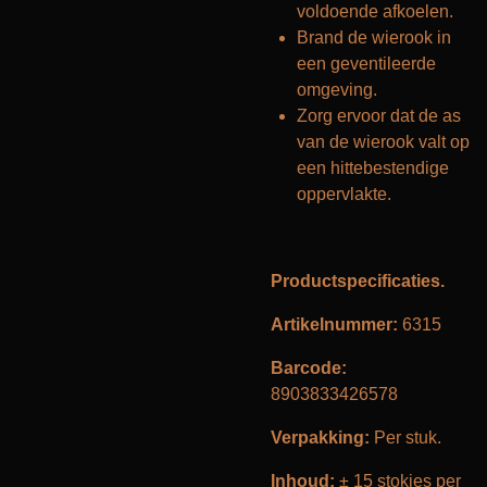
voldoende afkoelen.
Brand de wierook in
een geventileerde
omgeving.
Zorg ervoor dat de as
van de wierook valt op
een hittebestendige
oppervlakte.
Productspecificaties.
Artikelnummer:
6315
Barcode:
8903833426578
Verpakking:
Per stuk.
Inhoud:
± 15 stokjes per