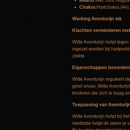
Maand:
Mei, Juni, Augus
Chakra:
Hartchakra (4e).
Werking Aventurijn wit.
Klachten verminderen met 
Witte Aventurijn helpt tege
ingezet worden bij hartprob
ziekte.
Eigenschappen bevorderen
Witte Aventurijn reguleert d
groei ervan. Witte Aventuri
kinderen die zich te traag on
Toepassing van Aventurijn
Witte Aventurijn helpt bij he
meditatie helpt de steen je 