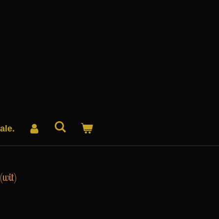
ale.
(wit)