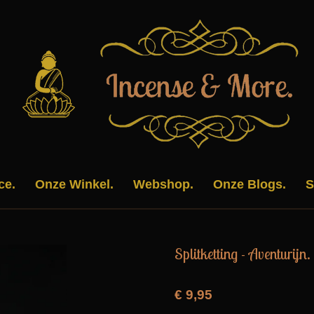
ce.
Onze Winkel.
Webshop.
Onze Blogs.
S
Splitketting - Aventurijn. 
€ 9,95