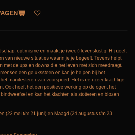
WAGEN
ijdschap, optimisme en maakt je (weer) levenslustig. Hij geeft
en van nieuwe situaties waarin je je begeeft. Tevens helpt
aan met de ups en downs die het leven met zich meedraagt.
l mensen een gelukssteen en kan je helpen bij het
 het manifesteren van voorspoed. Het is een zeer krachtige
en. Ook heeft het een positieve werking op de ogen, het
 bindweefsel en kan het klachten als stotteren en blozen
n (22 mei t/m 21 juni) en Maagd (24 augustus t/m 23