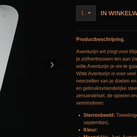
IN WINKEL
Productbeschrijving.
Aventurijn wit zorgt voor bl
je zelfvertrouwen ten aan zi
witte Aventurijn je om te g
Witte Aventurijn is voor vee
neerzetten van je doelen en
en gebruiksvriendelijke ste
zenuwstelsel, de spieren en
verminderen.
Sterrenbeeld:
Tweelinge
september).
Kleur: