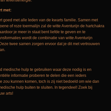
 van levensenergie.
rt met:
rt goed met alle leden van de kwarts familie. Samen met
ene of roze toermalijn zal de witte Aventurijn de hartchakra
ardoor je meer in staat bent liefde te geven en te
ansformaties wordt de combinatie van witte Aventurijn
Deze twee samen zorgen ervoor dat je dit met vertrouwen
an.
ltijd medische hulp te gebruiken waar deze nodig is en
tiële informatie proberen te delen die een ieders
 zou kunnen komen, toch is zij niet bedoeld om wie dan
dische hulp buiten te sluiten. In tegendeel! Zoek bij
 uw arts!