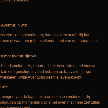
tus en September.
Aventurijn wit:
n eczeem, neusbloedingen, haaruitval en acné. Hij kan
lemen of wanneer je herstellende bent van een operatie of
 met Aventurijn wit:
e bloedsomloop. Hij repareert cellen en stimuleert nieuwe
jn kan een gunstige invloed hebben op baby's en jonge
twikkelen. Witte Aventurijn geeft je levenskracht.
 wit:
t reinigen van de hartchakra en deze te versterken. Bij
volhouden op momenten dat je het even niet meer ziet zitten.