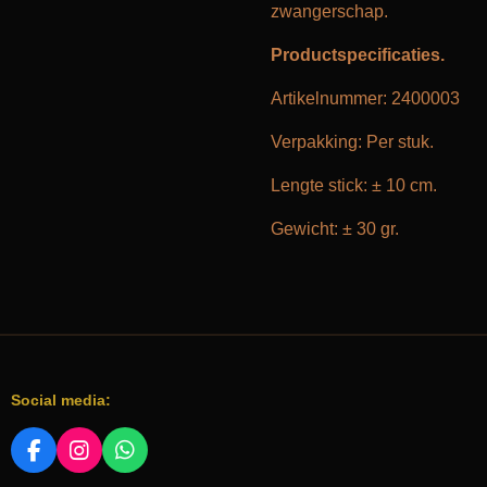
zwangerschap.
Productspecificaties.
Artikelnummer: 2400003
Verpakking: Per stuk.
Lengte stick: ± 10 cm.
Gewicht: ± 30 gr.
Social media:
F
I
W
A
N
H