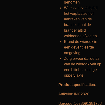
genomen.
Wees voorzichtig bij
het verplaatsen of
aanraken van de
brander. Laat de
brander altijd
voldoende afkoelen.
Brand de wierook in
een geventileerde
omgeving.
Zorg ervoor dat de as
van de wierook valt op
een hittebestendige
oppervlakte.
Productspecificaties.
Artikelnr: INC232C
Barcode: 5028691381753