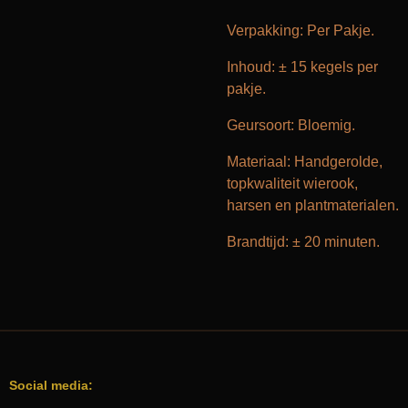
Verpakking: Per Pakje.
Inhoud: ± 15 kegels per
pakje.
Geursoort: Bloemig.
Materiaal: Handgerolde,
topkwaliteit wierook,
harsen en plantmaterialen.
Brandtijd: ± 20 minuten.
Social media: