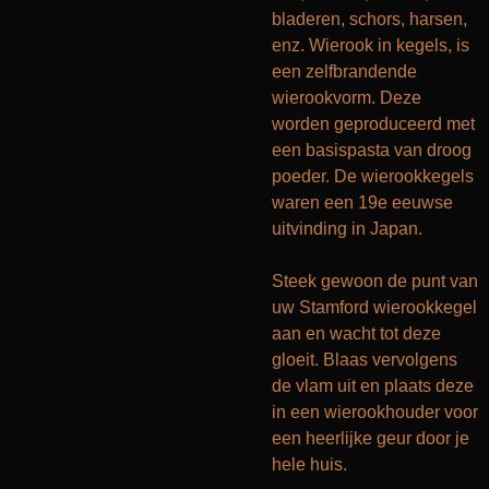
bladeren, schors, harsen,
enz. Wierook in kegels, is
een zelfbrandende
wierookvorm. Deze
worden geproduceerd met
een basispasta van droog
poeder. De wierookkegels
waren een 19e eeuwse
uitvinding in Japan.
Steek gewoon de punt van
uw Stamford wierookkegel
aan en wacht tot deze
gloeit. Blaas vervolgens
de vlam uit en plaats deze
in een wierookhouder voor
een heerlijke geur door je
hele huis
.