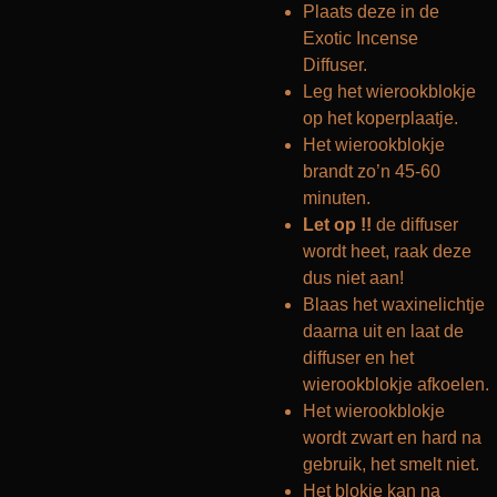
Plaats deze in de
Exotic Incense
Diffuser.
Leg het wierookblokje
op het koperplaatje.
Het wierookblokje
brandt zo’n 45-60
minuten.
Let op !!
de diffuser
wordt heet, raak deze
dus niet aan!
Blaas het waxinelichtje
daarna uit en laat de
diffuser en het
wierookblokje afkoelen.
Het wierookblokje
wordt zwart en hard na
gebruik, het smelt niet.
Het blokje kan na