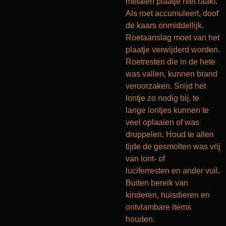
metalen plaatje niet raakt.
Als roet accumuleert, doof
de kaars onmiddellijk.
Roetaanslag moet van het
plaatje verwijderd worden.
Roetresten die in de hete
was vallen, kunnen brand
veroorzaken. Snijd het
lontje zo nodig bij, te
lange lontjes kunnen te
veel oplaaien of was
druppelen. Houd te allen
tijde de gesmolten was vrij
van lont- of
luciferresten en ander vuil.
Buiten bereik van
kinderen, huisdieren en
ontvlambare items
houden.