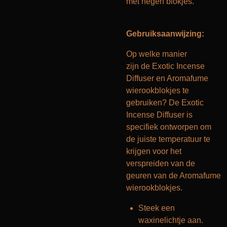
met negen blokjes.
Gebruiksaanwijzing:
Op welke manier
zijn de Exotic Incense
Diffuser en Aromafume
wierookblokjes te
gebruiken? De Exotic
Incense Diffuser is
specifiek ontworpen om
de juiste temperatuur te
krijgen voor het
verspreiden van de
geuren van de Aromafume
wierookblokjes.
Steek een
waxinelichtje aan.