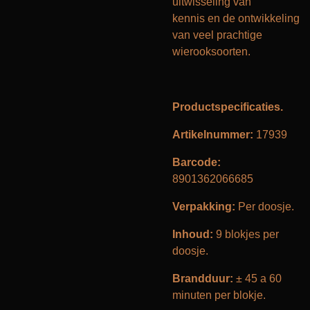
uitwisseling van
kennis en de ontwikkeling
van veel prachtige
wierooksoorten.
Productspecificaties.
Artikelnummer:
17939
Barcode:
8901362066685
Verpakking:
Per doosje.
Inhoud:
9 blokjes per
doosje.
Brandduur:
± 45 a 60
minuten per blokje.