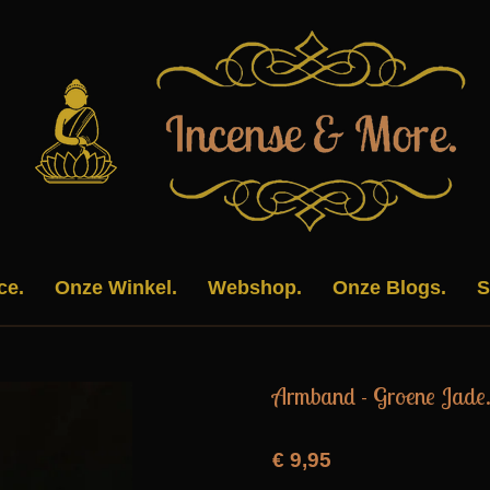
ce.
Onze Winkel.
Webshop.
Onze Blogs.
S
Armband - Groene Jade
€ 9,95