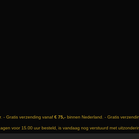
r. - Gratis verzending vanaf
€ 75,-
binnen Nederland. - Gratis verzendi
dagen voor 15.00 uur besteld, is vandaag nog verstuurd met uitzonder