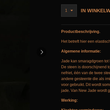
IN WINKEL
Productbeschrijving.
Het betreft hier een elasti
Algemene informatie:
Jade kan smaragdgroen tot li
De steen is doorschijnend to
nefriet, één van de twee st
andere gesteente die als imi
voor gebruikt. Dit wordt so
jade. Van New Jade wordt g
Werking: