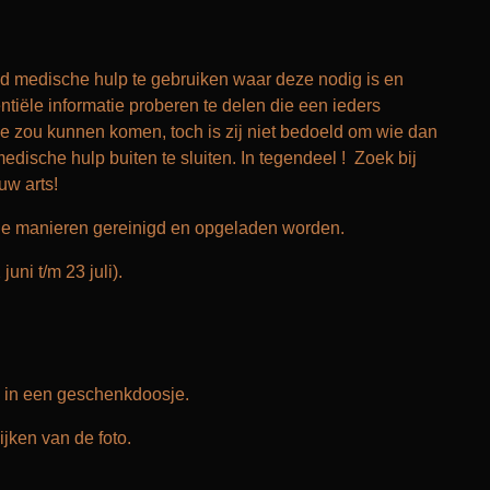
ltijd medische hulp te gebruiken waar deze nodig is en
tiële informatie proberen te delen die een ieders
 zou kunnen komen, toch is zij niet bedoeld om wie dan
dische hulp buiten te sluiten. In tegendeel ! Zoek bij
 uw arts!
le manieren gereinigd en opgeladen worden.
 juni t/m 23 juli).
 in een geschenkdoosje.
jken van de foto.