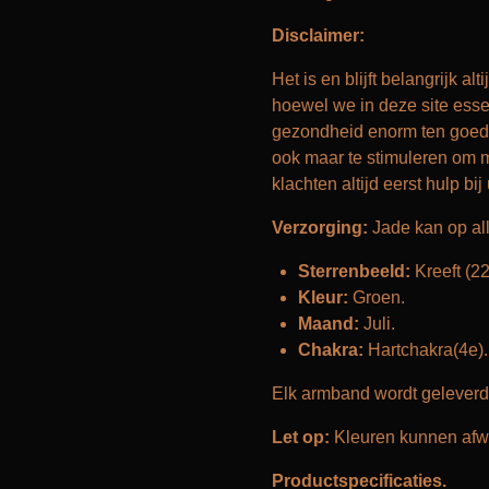
Disclaimer:
Het is en blijft belangrijk a
hoewel we in deze site essen
gezondheid enorm ten goede
ook maar te stimuleren om me
klachten altijd eerst hulp bij
Verzorging:
Jade kan op al
Sterrenbeeld:
Kreeft (22
Kleur:
Groen.
Maand:
Juli.
Chakra:
Hartchakra(4e).
Elk armband wordt geleverd
Let op:
Kleuren kunnen afwi
Productspecificaties.