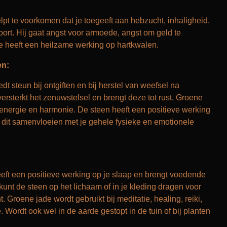
pt te voorkomen dat je toegeeft aan hebzucht, inhaligheid,
rt. Hij gaat angst voor armoede, angst om geld te
e heeft een heilzame werking op hartkwalen.
en:
t steun bij ontgiften en bij herstel van weefsel na
versterkt het zenuwstelsel en brengt deze tot rust. Groene
energie en harmonie. De steen heeft een positieve werking
t dit samenvloeien met je gehele fysieke en emotionele
eft een positieve werking op je slaap en brengt voedende
unt de steen op het lichaam of in je kleding dragen voor
Groene jade wordt gebruikt bij meditatie, healing, reiki,
Wordt ook wel in de aarde gestopt in de tuin of bij planten