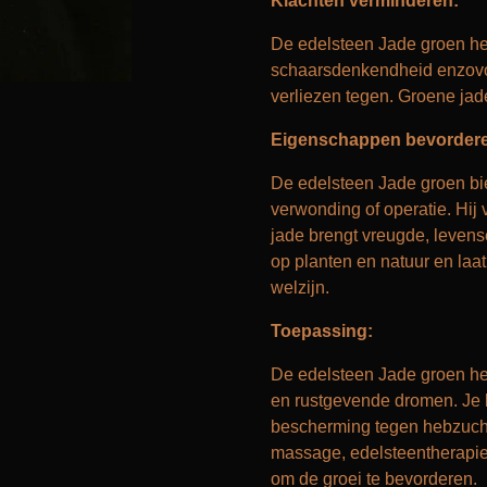
Klachten verminderen:
De edelsteen Jade groen hel
schaarsdenkendheid enzovoo
verliezen tegen. Groene jad
Eigenschappen bevorder
De edelsteen Jade groen bied
verwonding of operatie. Hij 
jade brengt vreugde, levens
op planten en natuur en laa
welzijn.
Toepassing:
De edelsteen Jade groen he
en rustgevende dromen. Je k
bescherming tegen hebzucht. 
massage, edelsteentherapie. 
om de groei te bevorderen.