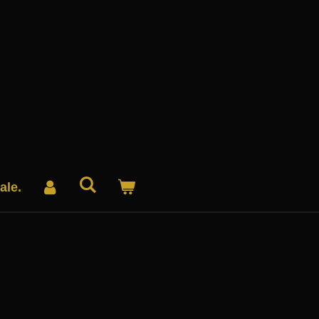
ale.
.