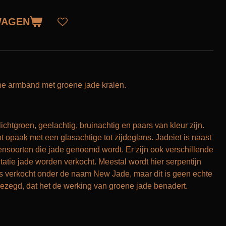
WAGEN
sche armband met groene jade kralen.
chtgroen, geelachtig, bruinachtig en paars van kleur zijn.
t opaak met een glasachtige tot zijdeglans. Jadeiet is naast
eensoorten die jade genoemd wordt. Er zijn ook verschillende
tatie jade worden verkocht. Meestal wordt hier serpentijn
ms verkocht onder de naam New Jade, maar dit is geen echte
ezegd, dat het de werking van groene jade benadert.