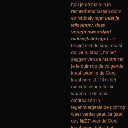
hou je de mala in je
rechterhand tussen duim
en middelvinger (
niet je
wijsvinger, deze
vertegenwoordigd
namelijk het ego
). Je
begint met de kraal naast
de ‘Guru kraal’, na het
zeggen van de mantra zet
je je duim op de volgende
kraal totdat je de Guru
kraal bereikt. Dit is het
moment voor reflectie
waarna je de mala
omdraait en in
tegenovergestelde richting
weer verder gaat. Je gaat
dus
NIET
over de Guru
kraal heen, het is het