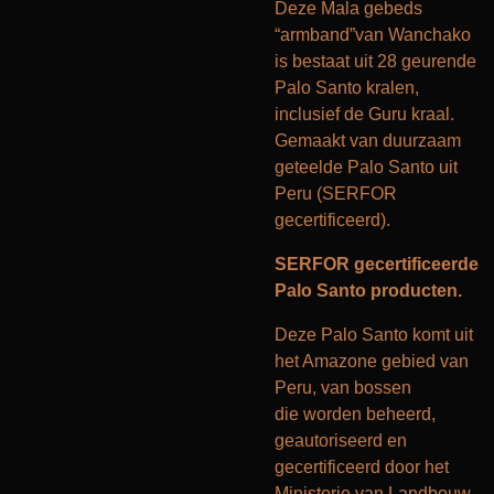
Deze Mala gebeds
“armband”van Wanchako
is bestaat uit 28 geurende
Palo Santo kralen,
inclusief de Guru kraal.
Gemaakt van duurzaam
geteelde Palo Santo uit
Peru (SERFOR
gecertificeerd).
SERFOR gecertificeerde
Palo Santo producten.
Deze Palo Santo komt uit
het Amazone gebied van
Peru, van bossen
die worden beheerd,
geautoriseerd en
gecertificeerd door het
Ministerie van Landbouw