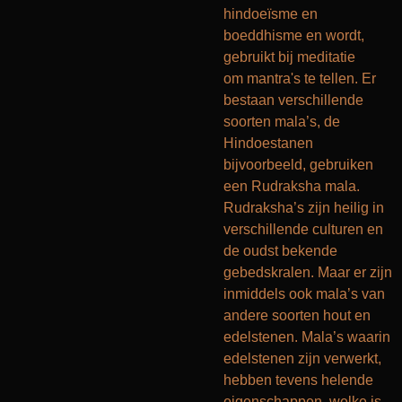
hindoeïsme en
boeddhisme en wordt,
gebruikt bij meditatie
om mantra's te tellen. Er
bestaan verschillende
soorten mala’s, de
Hindoestanen
bijvoorbeeld, gebruiken
een Rudraksha mala.
Rudraksha’s zijn heilig in
verschillende culturen en
de oudst bekende
gebedskralen. Maar er zijn
inmiddels ook mala’s van
andere soorten hout en
edelstenen. Mala’s waarin
edelstenen zijn verwerkt,
hebben tevens helende
eigenschappen, welke is