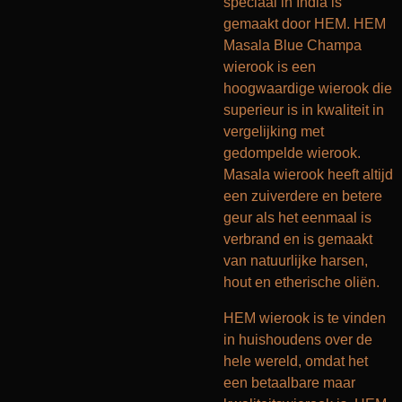
speciaal in India is
gemaakt door HEM.
HEM
Masala Blue Champa
wierook is een
hoogwaardige wierook die
superieur is in kwaliteit in
vergelijking met
gedompelde wierook.
Masala wierook heeft altijd
een zuiverdere en betere
geur als het eenmaal is
verbrand en is gemaakt
van natuurlijke harsen,
hout en etherische oliën.
HEM wierook is te vinden
in huishoudens over de
hele wereld, omdat het
een betaalbare maar