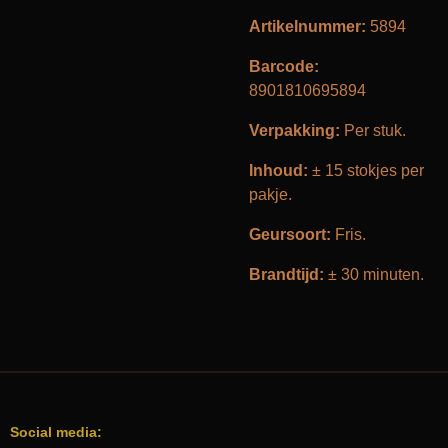
Artikelnummer:
5894
Barcode:
8901810695894
Verpakking:
Per stuk.
Inhoud:
± 15 stokjes per
pakje.
Geursoort:
Fris.
Brandtijd:
± 30 minuten.
Social media: