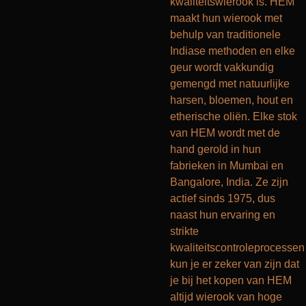
kwaliteitswierook is.
HEM
maakt hun wierook met
behulp van traditionele
Indiase methoden en elke
geur wordt vakkundig
gemengd met natuurlijke
harsen, bloemen, hout en
etherische oliën.
Elke stok
van HEM wordt met de
hand gerold in hun
fabrieken in Mumbai en
Bangalore, India.
Ze zijn
actief sinds 1975, dus
naast hun ervaring en
strikte
kwaliteitscontroleprocessen
kun je er zeker van zijn dat
je bij het kopen van HEM
altijd wierook van hoge