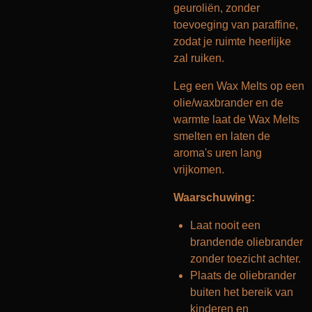
geuroliën, zonder
toevoeging van paraffine,
zodat je ruimte heerlijke
zal ruiken.
Leg een Wax Melts op een
olie/waxbrander en de
warmte laat de Wax Melts
smelten en laten de
aroma's uren lang
vrijkomen.
Waarschuwing:
Laat nooit een
brandende oliebrander
zonder toezicht achter.
Plaats de oliebrander
buiten het bereik van
kinderen en