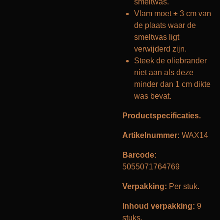
smeltwas.
Vlam moet ± 3 cm van
de plaats waar de
smeltwas ligt
verwijderd zijn.
Steek de oliebrander
niet aan als deze
minder dan 1 cm dikte
was bevat.
Productspecificaties.
Artikelnummer:
WAX14
Barcode:
5055071764769
Verpakking:
Per stuk.
Inhoud verpakking:
9
stuks.