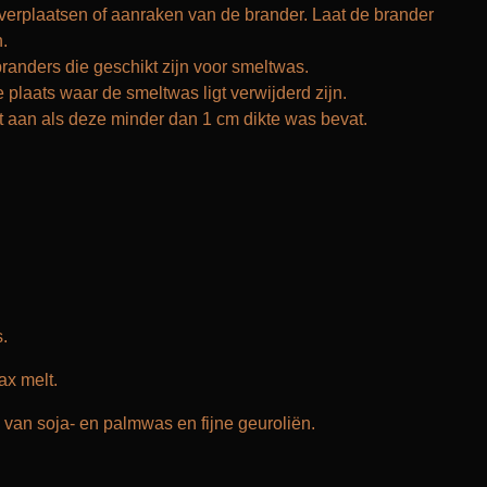
 verplaatsen of aanraken van de brander. Laat de brander
.
branders die geschikt zijn voor smeltwas.
plaats waar de smeltwas ligt verwijderd zijn.
t aan als deze minder dan 1 cm dikte was bevat.
.
ax melt.
an soja- en palmwas en fijne geuroliën.