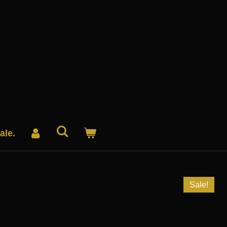
ale.
Sale!