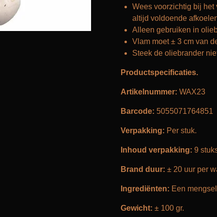
Wees voorzichtig bij het
altijd voldoende afkoelen
Alleen gebruiken in olie
Vlam moet ± 3 cm van de 
Steek de oliebrander nie
Productspecificaties.
Artikelnummer:
WAX23
Barcode:
5055071764851
Verpakking:
Per stuk.
Inhoud verpakking:
9 stuks
Brand duur:
± 20 uur per w
Ingrediënten:
Een mengsel v
Gewicht:
± 100 gr.