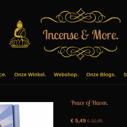
ce.
Onze Winkel.
Webshop.
Onze Blogs.
S
Peace of Haven.
€ 5,49
€ 10,95