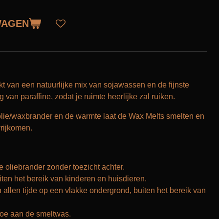
WAGEN
 van een natuurlijke mix van sojawassen en de fijnste
 van paraffine, zodat je ruimte heerlijke zal ruiken.
lie/waxbrander en de warmte laat de Wax Melts smelten en
vrijkomen.
 oliebrander zonder toezicht achter.
iten het bereik van kinderen en huisdieren.
n allen tijde op een vlakke ondergrond, buiten het bereik van
 toe aan de smeltwas.