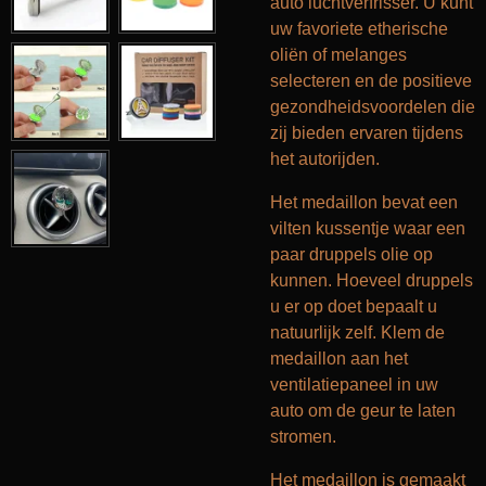
auto luchtverfrisser. U kunt
uw favoriete etherische
oliën of melanges
selecteren en de positieve
gezondheidsvoordelen die
zij bieden ervaren tijdens
het autorijden.
Het medaillon bevat een
vilten kussentje waar een
paar druppels olie op
kunnen. Hoeveel druppels
u er op doet bepaalt u
natuurlijk zelf. Klem de
medaillon aan het
ventilatiepaneel in uw
auto om de geur te laten
stromen.
Het medaillon is gemaakt