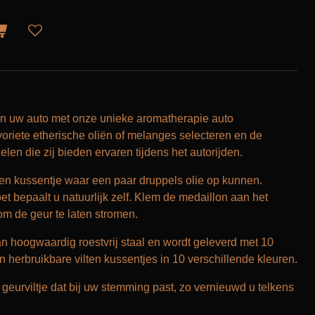
van uw auto met onze unieke aromatherapie auto
avoriete etherische oliën of melanges selecteren en de
en die zij bieden ervaren tijdens het autorijden.
ten kussentje waar een paar druppels olie op kunnen.
t bepaalt u natuurlijk zelf. Klem de medaillon aan het
om de geur te laten stromen.
n hoogwaardig roestvrij staal en wordt geleverd met 10
 herbruikbare vilten kussentjes in 10 verschillende kleuren.
geurviltje dat bij uw stemming past, zo vernieuwd u telkens