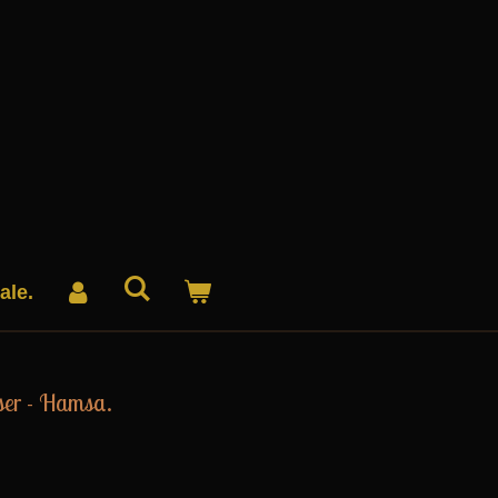
ale.
ser - Hamsa.