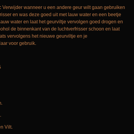
:
Verwijder wanneer u een andere geur wilt gaan gebruiken
erfrisser en was deze goed uit met lauw water en een beetje
auw water en laat het geurviltje vervolgen goed drogen en
cohol de binnenkant van de luchtverfrisser schoon en laat
ts vervolgens het nieuwe geurviltje en je
laar voor gebruik.
5
.
.
n Vilt.