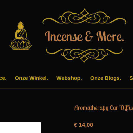
ce.
Onze Winkel.
Webshop.
Onze Blogs.
S
Aromatherapy Car Diffu
€ 14,00