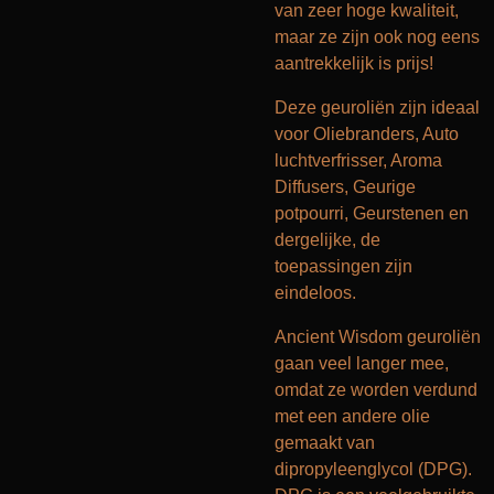
van zeer hoge kwaliteit,
maar ze zijn ook nog eens
aantrekkelijk is prijs!
Deze geuroliën zijn ideaal
voor Oliebranders, Auto
luchtverfrisser, Aroma
Diffusers, Geurige
potpourri, Geurstenen en
dergelijke, de
toepassingen zijn
eindeloos.
Ancient Wisdom geuroliën
gaan veel langer mee,
omdat ze worden verdund
met een andere olie
gemaakt van
dipropyleenglycol (DPG).