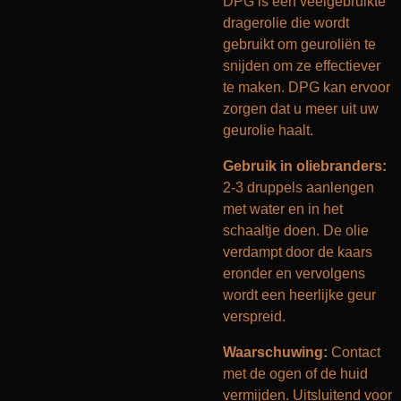
DPG is een veelgebruikte
dragerolie die wordt
gebruikt om geuroliën te
snijden om ze effectiever
te maken. DPG kan ervoor
zorgen dat u meer uit uw
geurolie haalt.
Gebruik in oliebranders:
2-3 druppels aanlengen
met water en in het
schaaltje doen. De olie
verdampt door de kaars
eronder en vervolgens
wordt een heerlijke geur
verspreid.
Waarschuwing:
Contact
met de ogen of de huid
vermijden. Uitsluitend voor