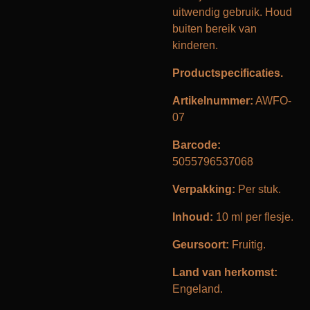
uitwendig gebruik. Houd
buiten bereik van
kinderen.
Productspecificaties.
Artikelnummer:
AWFO-
07
Barcode:
5055796537068
Verpakking:
Per stuk.
Inhoud:
10 ml per flesje.
Geursoort:
Fruitig.
Land van herkomst:
Engeland.