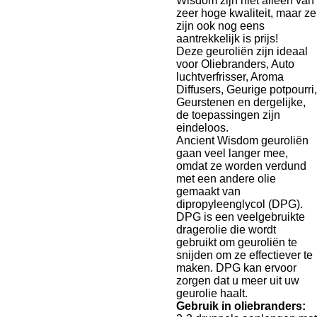
Wisdom zijn niet alleen van
zeer hoge kwaliteit, maar ze
zijn ook nog eens
aantrekkelijk is prijs!
Deze geuroliën zijn ideaal
voor Oliebranders, Auto
luchtverfrisser, Aroma
Diffusers, Geurige potpourri,
Geurstenen en dergelijke,
de toepassingen zijn
eindeloos.
Ancient Wisdom geuroliën
gaan veel langer mee,
omdat ze worden verdund
met een andere olie
gemaakt van
dipropyleenglycol (DPG).
DPG is een veelgebruikte
dragerolie die wordt
gebruikt om geuroliën te
snijden om ze effectiever te
maken. DPG kan ervoor
zorgen dat u meer uit uw
geurolie haalt.
Gebruik in oliebranders: