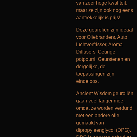
van zeer hoge kwaliteit,
maar ze zijn ook nog eens
aantrekkelijk is prijs!
Deze geuroliën zijn ideaal
voor Oliebranders, Auto
luchtverfrisser, Aroma
Diffusers, Geurige
potpourri, Geurstenen en
dergelijke, de
toepassingen zijn
eindeloos.
Ancient Wisdom geuroliën
gaan veel langer mee,
omdat ze worden verdund
met een andere olie
gemaakt van
dipropyleenglycol (DPG).