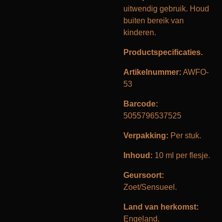
uitwendig gebruik. Houd
buiten bereik van
kinderen.
Productspecificaties.
Artikelnummer:
AWFO-
53
Barcode:
5055796537525
Verpakking:
Per stuk.
Inhoud:
10 ml per flesje.
Geursoort:
Zoet/Sensueel.
Land van herkomst:
Engeland.