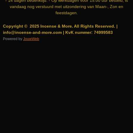
- 14 dagen bedenktijd. - Op werkdagen voor 15.00 uur besteld, is
vandaag nog verstuurd met uitzondering van Maan-, Zon en
feestdagen.
Copyright © 2025 Incense & More. All Rights Reserved. |
info@incense-and-more.com | KvK nummer: 74999583
Powered by
JouwWeb