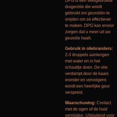
DPG is een veelgebruikte
dragerolie die wordt
gebruikt om geuroliën te
snijden om ze effectiever
te maken. DPG kan ervoor
zorgen dat u meer uit uw
geurolie haalt.
Gebruik in oliebranders:
2-3 druppels aanlengen
met water en in het
schaaltje doen. De olie
verdampt door de kaars
eronder en vervolgens
wordt een heerlijke geur
verspreid.
Waarschuwing:
Contact
met de ogen of de huid
vermijden. Uitsluitend voor