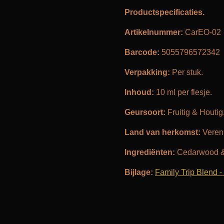
Productspecificaties.
Artikelnummer:
CarEO-02
Barcode:
5055796572342
Verpakking:
Per stuk.
Inhoud:
10 ml per flesje.
Geursoort:
Fruitig & Houtig
Land van herkomst:
Vereni
Ingrediënten:
Cedarwood &
Bijlage:
Family Trip Blend 