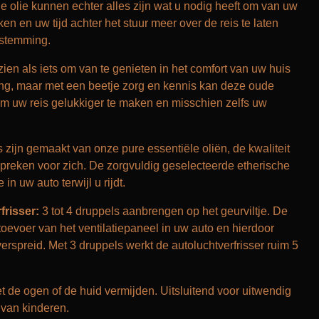
e olie kunnen echter alles zijn wat u nodig heeft om van uw
en en uw tijd achter het stuur meer over de reis te laten
estemming.
ien als iets om van te genieten in het comfort van uw huis
ing, maar met een beetje zorg en kennis kan deze oude
m uw reis gelukkiger te maken en misschien zelfs uw
 zijn gemaakt van onze pure essentiële oliën, de kwaliteit
spreken voor zich. De zorgvuldig geselecteerde etherische
n uw auto terwijl u rijdt.
frisser:
3 tot 4 druppels aanbrengen op het geurviltje. De
toevoer van het ventilatiepaneel in uw auto en hierdoor
verspreid. Met 3 druppels werkt de autoluchtverfrisser ruim 5
 de ogen of de huid vermijden. Uitsluitend voor uitwendig
 van kinderen.