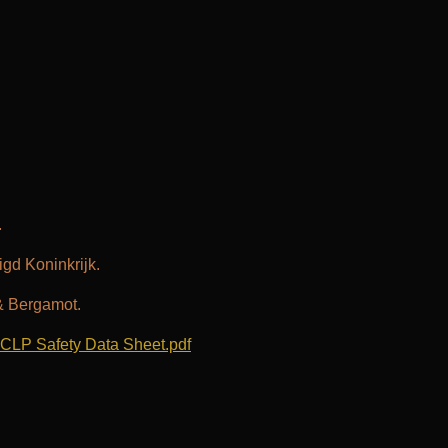
.
gd Koninkrijk.
 Bergamot.
- CLP Safety Data Sheet.pdf