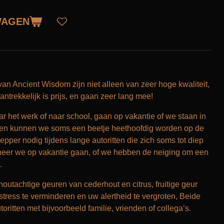
WAGEN
an Ancient Wisdom zijn niet alleen van zeer hoge kwaliteit,
ntrekkelijk is prijs, en gaan zeer lang mee!
r het werk of naar school, gaan op vakantie of we staan in
itten kunnen we soms een beetje heethoofdig worden op de
per nodig tijdens lange autoritten die zich soms tot diep
nneer we op vakantie gaan, of we hebben de neiging om een
.
outachtige geuren van cederhout en citrus, fruitige geur
tress te verminderen en uw alertheid te vergroten, Beide
oritten met bijvoorbeeld familie, vrienden of collega’s.