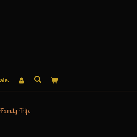
ale.
- Family Trip.