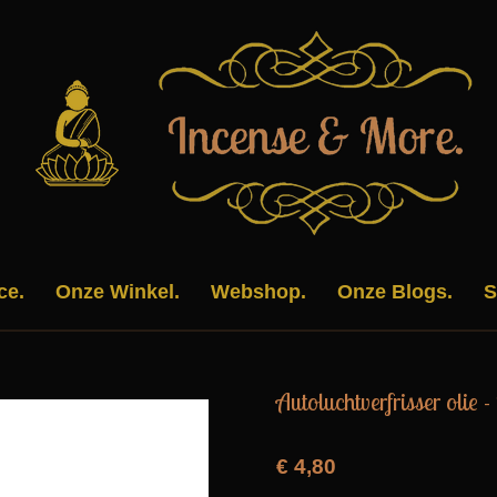
ce.
Onze Winkel.
Webshop.
Onze Blogs.
S
Autoluchtverfrisser olie 
€ 4,80