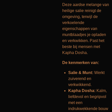
Deze aardse melange van
heilige salie reinigt de
omgeving, terwijl de
verkoelende
eigenschappen van
muntblaadjes je opladen
en verkwikken. Past het
beste bij mensen met
Kapha Dosha.
De kenmerken van:
Salie & Munt:
Werkt
zuiverend en
verkwikkend.
Kapha Dosha:
Kalm,
liefdevol en begripvol
met een
indrukwekkende bouw