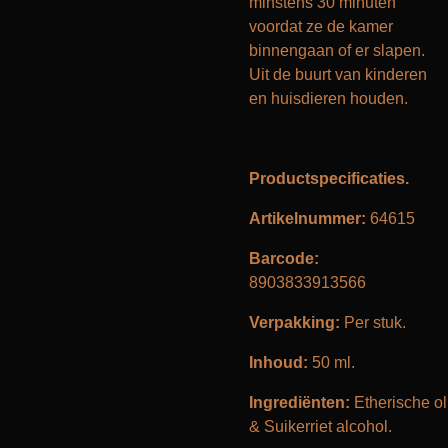
minstens 30 minuten
voordat ze de kamer
binnengaan of er slapen.
Uit de buurt van kinderen
en huisdieren houden.
Product
Artikelnummer:
64615
Barcode:
8903833913566
Verpakking:
Per stuk.
Inhoud:
50 ml.
Ingrediënten:
Etherische ol
& Suikerriet alcohol.