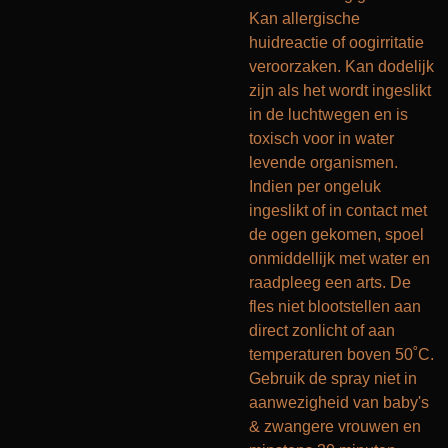
Kan allergische
huidreactie of oogirritatie
veroorzaken. Kan dodelijk
zijn als het wordt ingeslikt
in de luchtwegen en is
toxisch voor in water
levende organismen.
Indien per ongeluk
ingeslikt of in contact met
de ogen gekomen, spoel
onmiddellijk met water en
raadpleeg een arts. De
fles niet blootstellen aan
direct zonlicht of aan
temperaturen boven 50˚C.
Gebruik de spray niet in
aanwezigheid van baby's
& zwangere vrouwen en