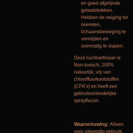
en goed afgelijnde
gelaatstrekken.
Hebben de neiging tot
overeten,
lichaamsbeweging te
vermijden en
overmatig te slapen.
Deze luchtverfrisser is
Non-toxisch, 100%
natuurlijk, vrij van
chloorfluorkoolstoffen
(CFK's) en heeft een
gebruiksvriendelijke
sprayflacon.
Waarschuwing:
Alleen
voor uitwendig gebruik.