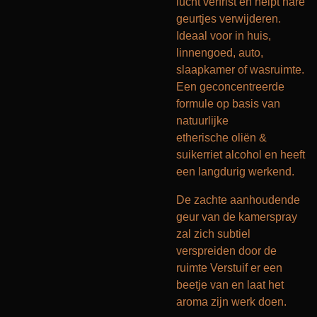
lucht verfrist en helpt nare
geurtjes verwijderen.
Ideaal voor in huis,
linnengoed, auto,
slaapkamer of wasruimte.
Een geconcentreerde
formule op basis van
natuurlijke
etherische oliën &
suikerriet alcohol en heeft
een langdurig werkend.
De zachte aanhoudende
geur van de kamerspray
zal zich subtiel
verspreiden door de
ruimte Verstuif er een
beetje van en laat het
aroma zijn werk doen.