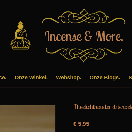
ce.
Onze Winkel.
Webshop.
Onze Blogs.
S
Theelichthouder driehoek
€ 5,95