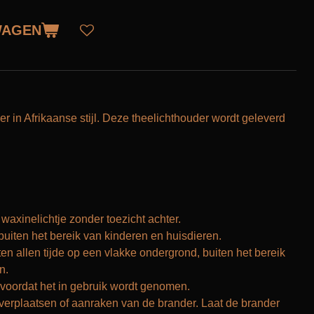
WAGEN
r in Afrikaanse stijl. Deze theelichthouder wordt geleverd
waxinelichtje zonder toezicht achter.
 buiten het bereik van kinderen en huisdieren.
ten allen tijde op een vlakke ondergrond, buiten het bereik
n.
 voordat het in gebruik wordt genomen.
 verplaatsen of aanraken van de brander. Laat de brander