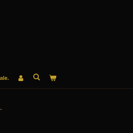
ale.
.