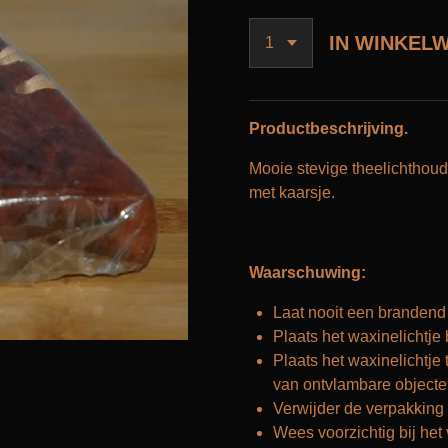
IN WINKEL
Productbeschrijving.
Mooie stevige theelichthoude
met kaarsje.
Waarschuwing:
Laat nooit een brandend 
Plaats het waxinelichtje
Plaats het waxinelichtje 
van ontvlambare objecte
Verwijder de verpakking
Wees voorzichtig bij het