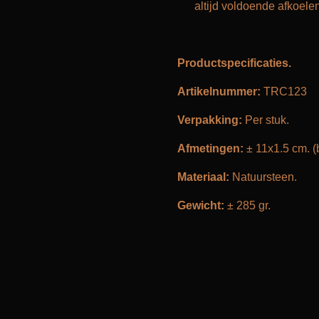
altijd voldoende afkoelen
Productspecificaties.
Artikelnummer:
TRC123
Verpakking:
Per stuk.
Afmetingen:
± 11x1.5 cm. (
Materiaal:
Natuursteen.
Gewicht:
± 285 gr.