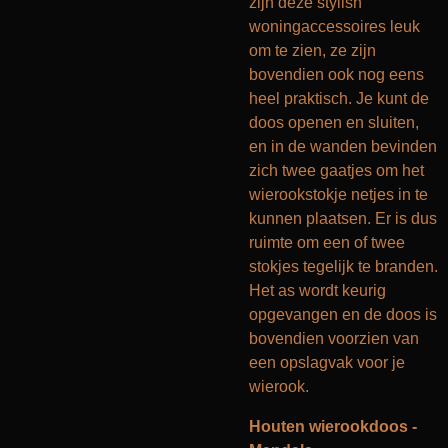
zijn deze stylish
woningaccessoires leuk
om te zien, ze zijn
bovendien ook nog eens
heel praktisch. Je kunt de
doos openen en sluiten,
en in de wanden bevinden
zich twee gaatjes om het
wierookstokje netjes in te
kunnen plaatsen. Er is dus
ruimte om een of twee
stokjes tegelijk te branden.
Het as wordt keurig
opgevangen en de doos is
bovendien voorzien van
een opslagvak voor je
wierook.
Houten wierookdoos -