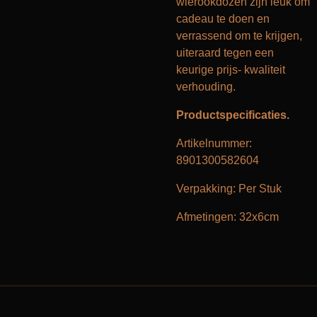
wierookdozen zijn leuk om
cadeau te doen en
verrassend om te krijgen,
uiteraard tegen een
keurige prijs- kwaliteit
verhouding.
Productspecificaties.
Artikelnummer:
8901300582604
Verpakking: Per Stuk
Afmetingen: 32x6cm