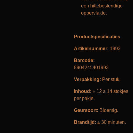
een hittebestendige
oppervlakte.
Productspecificaties.
Artikelnummer:
1993
Barcode:
8904245401993
Verpakking:
Per stuk.
Inhoud:
± 12 a 14 stokjes
per pakje.
Geursoort:
Bloemig.
Brandtijd:
± 30 minuten.