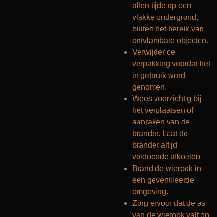
allen tijde op een
vlakke ondergrond,
buiten het bereik van
ontvlambare objecten.
Verwijder de
verpakking voordat het
in gebruik wordt
genomen.
Wees voorzichtig bij
het verplaatsen of
aanraken van de
brander. Laat de
brander altijd
voldoende afkoelen.
Brand de wierook in
een geventileerde
omgeving.
Zorg ervoor dat de as
van de wierook valt op