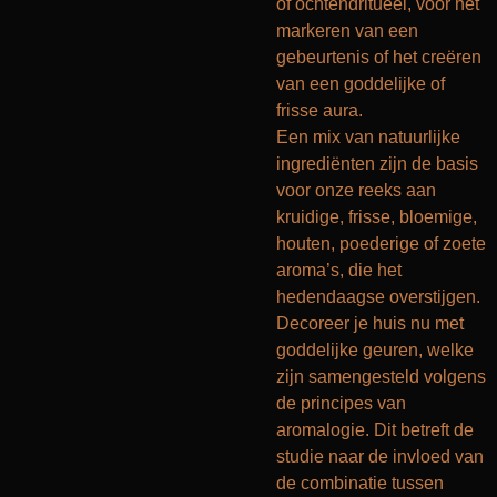
of ochtendritueel, voor het
markeren van een
gebeurtenis of het creëren
van een goddelijke of
frisse aura.
Een mix van natuurlijke
ingrediënten zijn de basis
voor onze reeks aan
kruidige, frisse, bloemige,
houten, poederige of zoete
aroma’s, die het
hedendaagse overstijgen.
Decoreer je huis nu met
goddelijke geuren, welke
zijn samengesteld volgens
de principes van
aromalogie. Dit betreft de
studie naar de invloed van
de combinatie tussen