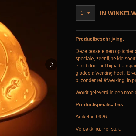
IN WINKEL
Productbeschrijving.
Deze porseleinen oplichten
speciale, zeer fijne kleiso
effect door het bijna transp
gladde afwerking heeft. Er
bijzonder reliëfwerking, in p
Wordt geleverd in een moo
Productspecificaties.
Artikelnr
: 0926
Verpakking: Per stuk.