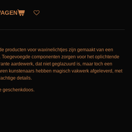
WAGEN
de producten voor waxinelichtjes zijn gemaakt van een
ort. Toegevoegde componenten zorgen voor het oplichtende
arante aardewerk, dat niet geglazuurd is, maar toch een
varen kunstenaars hebben magisch vakwerk afgeleverd, met
rachtige details.
ie geschenkdoos.