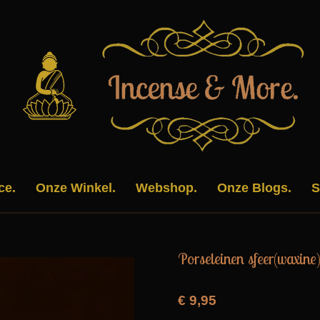
ce.
Onze Winkel.
Webshop.
Onze Blogs.
S
Porseleinen sfeer(waxine)
€ 9,95