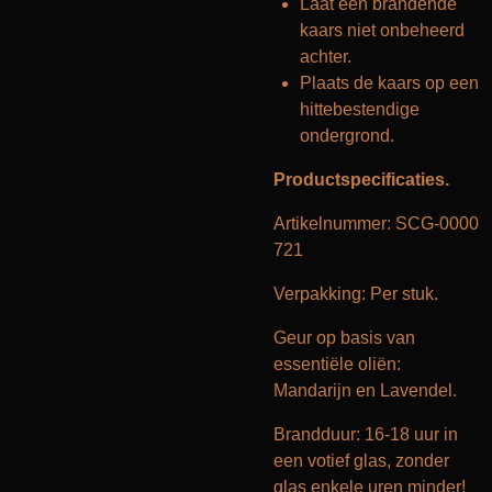
Laat een brandende
kaars niet onbeheerd
achter.
Plaats de kaars op een
hittebestendige
ondergrond.
Productspecificaties.
Artikelnummer: SCG-0000
721
Verpakking: Per stuk.
Geur op basis van
essentiële oliën:
Mandarijn en Lavendel.
Brandduur: 16-18 uur in
een votief glas, zonder
glas enkele uren minder!