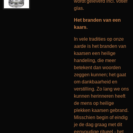
wordt geleverd incl. votief
glas.
Het branden van een
kaars.
In vele tradities op onze
aarde is het branden van
kaarsen een heilige
handeling, die meer
betekent dan woorden
zeggen kunnen; het gaat
om dankbaarheid en
verstilling. Zo lang we ons
kunnen herinneren heeft
de mens op heilige
plekken kaarsen gebrand.
Misschien begin of eindig
je de dag graag met dit
eenvoudige ritueel - het