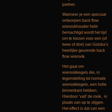
partner.
Wanneer je een speciaal
ontworpen back flow
wierookhouder hebt
bemachtigd wordt het tijd
om te kiezen voor een (of
twee of drie) van Goloka’s
heerlijke geurende back
flow wierook.
Het gaat om
wierookkegels die, in
tegenstelling tot normale
wierookkegels, een holle
binnenkant hebben.
Hierdoor ‘valt’ de rook, in
plaats van op te stijgen.
Het effect is dat van een