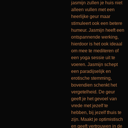
jasmijn zullen je huis niet
alleen vullen met een
heerlijke geur maar
stimuleert ook een betere
humeur. Jasmijn heeft een
ontspannende werking,
hierdoor is het ook ideaal
om mee te mediteren of
een yoga sessie uit te
voeren. Jasmijn schept
een paradijselijk en
erotische stemming,
bovendien schenkt het
vergetelheid. De geur
geeft je het gevoel van
vrede met jezelf te
hebben, bij jezelf thuis te
zijn. Maakt je optimistisch
en geeft vertrouwen in de