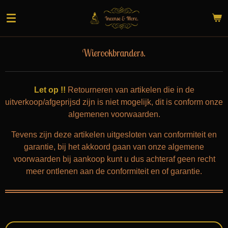
Ga
direct
naar
de
Wierookbranders.
hoofdinhoud
Let op !!
Retourneren van artikelen die in de
uitverkoop/afgeprijsd zijn is niet mogelijk, dit is conform onze
algemenen voorwaarden.
Tevens zijn deze artikelen uitgesloten van conformiteit en
garantie, bij het akkoord gaan van onze algemene
voorwaarden bij aankoop kunt u dus achteraf geen recht
meer ontlenen aan de conformiteit en of garantie.