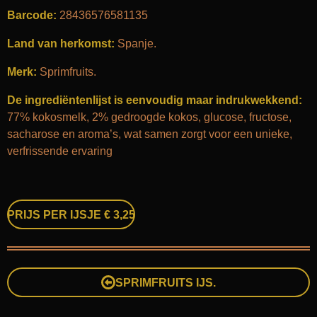
Barcode:
28436576581135
Land van
herkomst:
Spanje.
Merk:
Sprimfruits.
De ingrediëntenlijst is eenvoudig maar indrukwekkend:
77% kokosmelk, 2% gedroogde kokos, glucose, fructose,
sacharose en aroma’s, wat samen zorgt voor een unieke,
verfrissende ervaring
PRIJS PER IJSJE € 3,25
SPRIMFRUITS IJS.