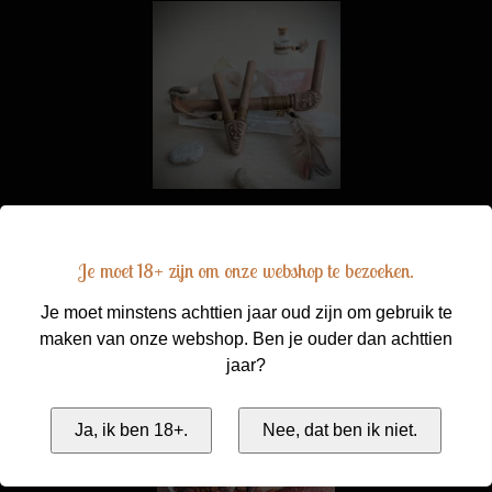
Kuripe & Tepi.
Je moet 18+ zijn om onze webshop te bezoeken.
Lees meer.
Je moet minstens achttien jaar oud zijn om gebruik te
maken van onze webshop. Ben je ouder dan achttien
jaar?
Ja, ik ben 18+.
Nee, dat ben ik niet.