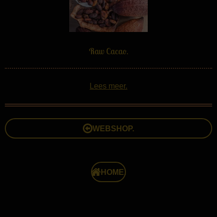
Raw Cacao.
Lees meer.
WEBSHOP.
HOME.