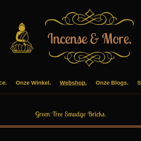
ce.
Onze Winkel.
Webshop.
Onze Blogs.
S
Green Tree Smudge Bricks.