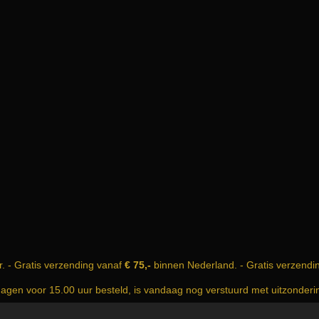
r. - Gratis verzending vanaf
€ 75,-
binnen Nederland. - Gratis verzendi
dagen voor 15.00 uur besteld, is vandaag nog verstuurd met uitzonder