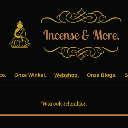
ce.
Onze Winkel.
Webshop.
Onze Blogs.
S
Wierook schaaltjes.