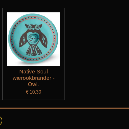
Native Soul
wierookbrander -
Owl.
€ 10,30