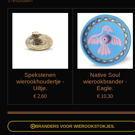
3 resultaten
Spekstenen
Native Soul
wierookhoudertje -
wierookbrander -
Uiltje.
Eagle.
€ 2,60
€ 10,30
BRANDERS VOOR WIEROOKSTOKJES.