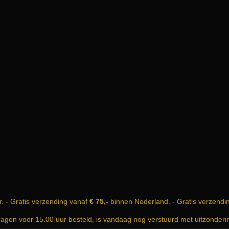
r. - Gratis verzending vanaf
€ 75,-
binnen Nederland. - Gratis verzendi
dagen voor 15.00 uur besteld, is vandaag nog verstuurd met uitzonder