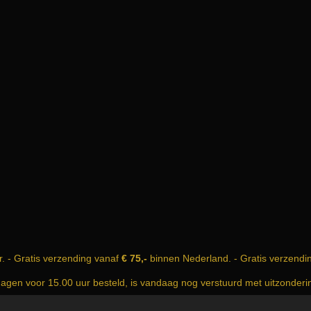
r. - Gratis verzending vanaf
€ 75,-
binnen Nederland. - Gratis verzendi
dagen voor 15.00 uur besteld, is vandaag nog verstuurd met uitzonder