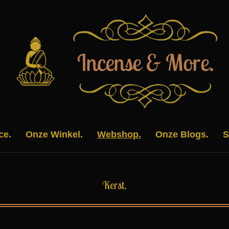
ce.
Onze Winkel.
Webshop.
Onze Blogs.
S
Kerst.