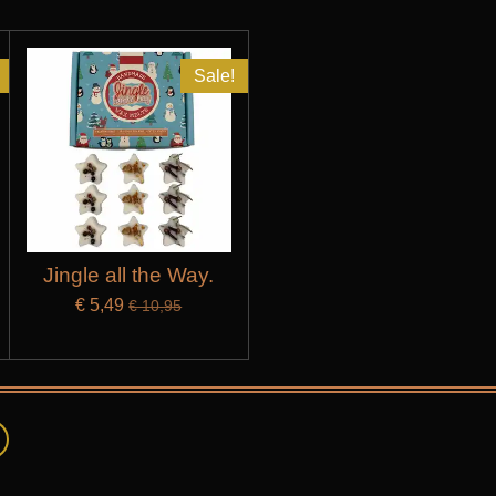
Sale!
Jingle all the Way.
€ 5,49
€ 10,95