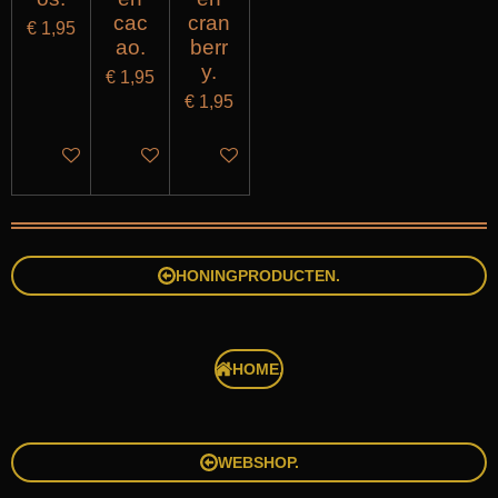
cac
cran
€ 1,95
ao.
berr
y.
€ 1,95
€ 1,95
IN WINKELWAGEN
IN WINKELWAGEN
IN WINKELWAGEN
HONINGPRODUCTEN.
HOME.
WEBSHOP.